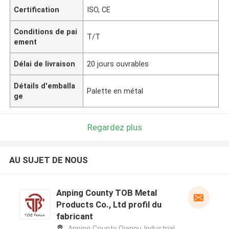
Certification
ISO, CE
Conditions de pai
T/T
ement
Délai de livraison
20 jours ouvrables
Détails d'emballa
Palette en métal
ge
Regardez plus
AU SUJET DE NOUS
Anping County TOB Metal
Products Co., Ltd profil du
fabricant
Anping County Qianpu Industrial